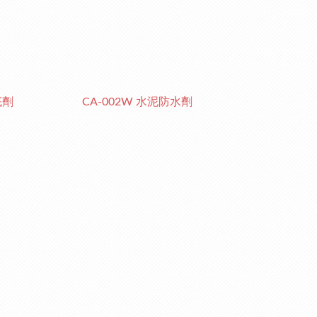
底劑
CA-002W 水泥防水劑