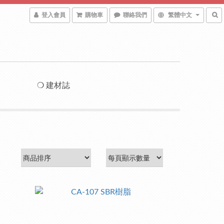
登入會員
購物車
聯絡我們
繁體中文
❍ 建材誌