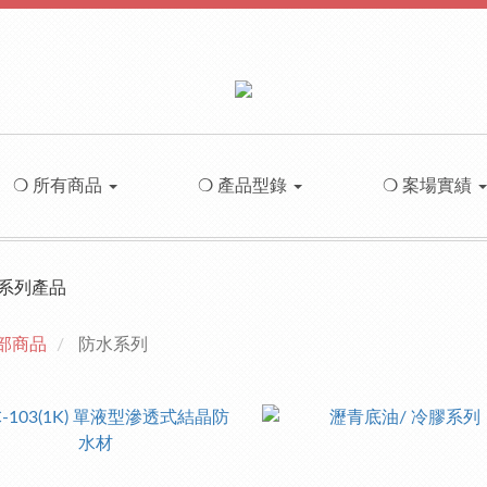
❍ 所有商品
❍ 產品型錄
❍ 案場實績
部商品
防水系列