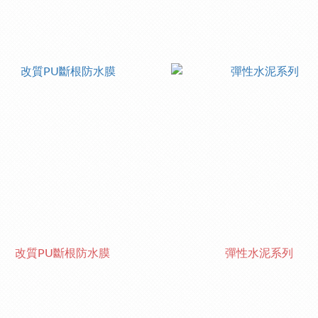
改質PU斷根防水膜
彈性水泥系列