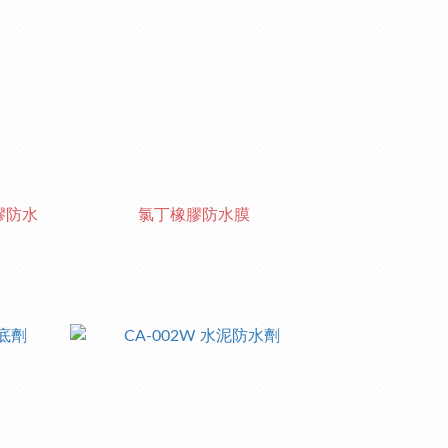
膠防水
氯丁橡膠防水膜