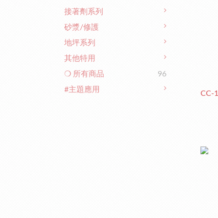
接著劑系列
砂漿/修護
地坪系列
其他特用
❍ 所有商品
96
#主題應用
CC-