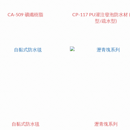
CA-509 礦纖樹脂
CP-117 PU灌注發泡防水材 
型/疏水型)
自黏式防水毯
瀝青塊系列