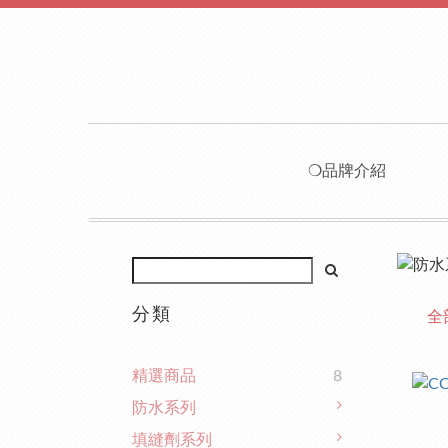
❍品牌介紹
分類
全
精選商品
8
防水系列
填縫劑系列