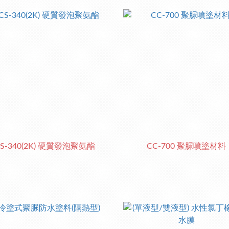
CS-340(2K) 硬質發泡聚氨酯
CC-700 聚脲噴塗材料