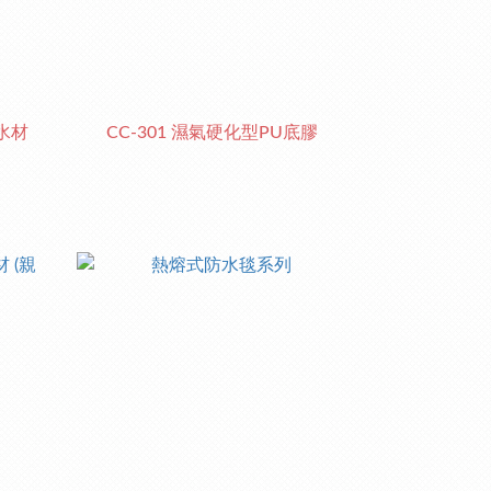
防水材
CC-301 濕氣硬化型PU底膠