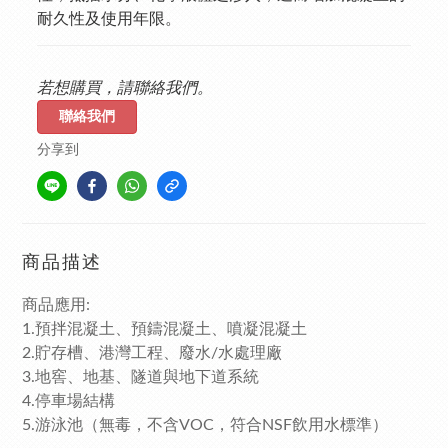
耐久性及使用年限。
若想購買，請聯絡我們。
聯絡我們
分享到
商品描述
商品應用:
1.預拌混凝土、預鑄混凝土、噴凝混凝土
2.貯存槽、港灣工程、廢水/水處理廠
3.地窖、地基、隧道與地下道系統
4.停車場結構
5.游泳池（無毒，不含VOC，符合NSF飲用水標準）