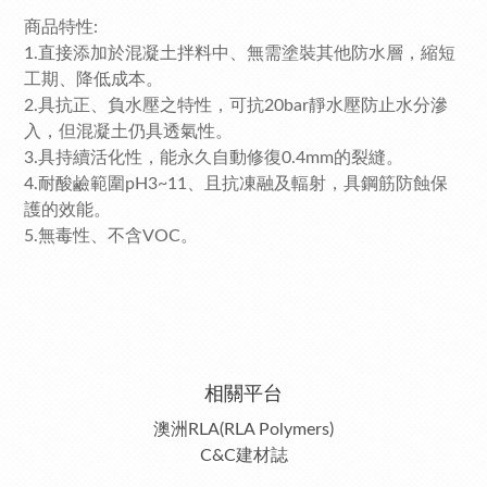
商品特性:
1.直接添加於混凝土拌料中、無需塗裝其他防水層，縮短
工期、降低成本。
2.具抗正、負水壓之特性，可抗20bar靜水壓防止水分滲
入，但混凝土仍具透氣性。
3.具持續活化性，能永久自動修復0.4mm的裂縫。
4.耐酸鹼範圍pH3~11、且抗凍融及輻射，具鋼筋防蝕保
護的效能。
5.無毒性、不含VOC。
相關平台
澳洲RLA(RLA Polymers)
C&C建材誌