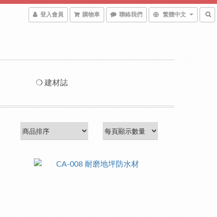
登入會員
購物車
聯絡我們
繁體中文
❍ 建材誌