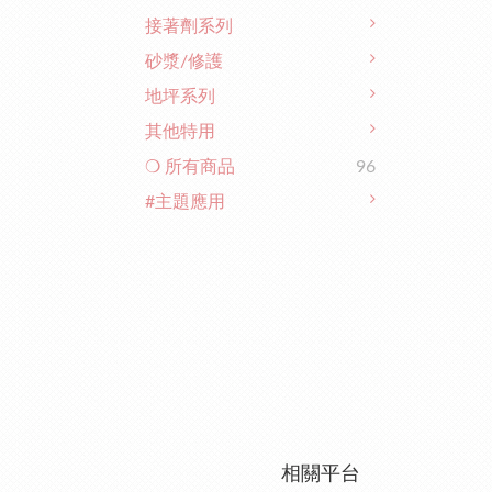
接著劑系列
砂漿/修護
地坪系列
其他特用
❍ 所有商品
96
#主題應用
相關平台