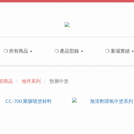
❍ 所有商品
❍ 產品型錄
❍ 案場實績
部商品
地坪系列
墊層中塗