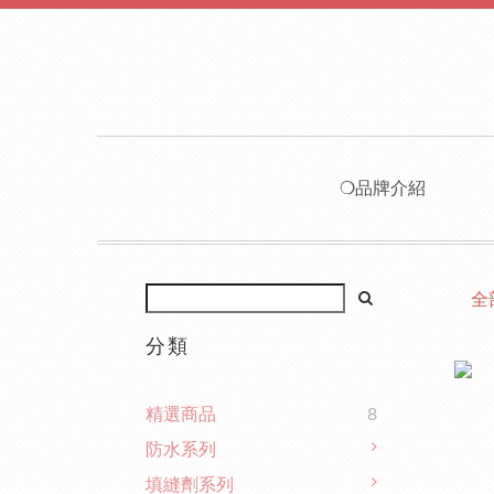
❍品牌介紹
全
分類
精選商品
8
防水系列
填縫劑系列