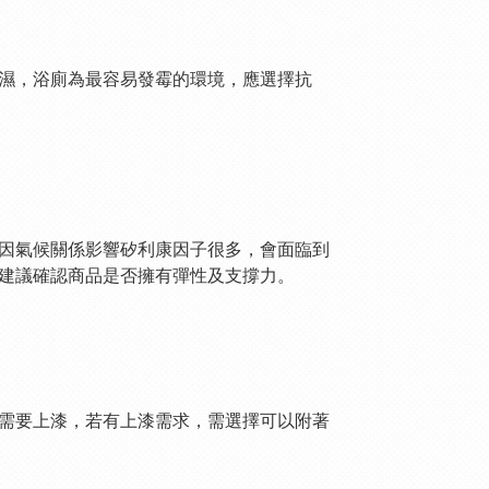
濕，浴廁為最容易發霉的環境，應選擇抗
因氣候關係影響矽利康因子很多，會面臨到
建議確認商品是否擁有彈性及支撐力。
需要上漆，若有上漆需求，需選擇可以附著