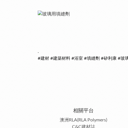
.
#建材
#建築材料
#浴室
#填縫劑
#矽利康
#玻
相關平台
澳洲RLA(RLA Polymers)
C&C建材誌