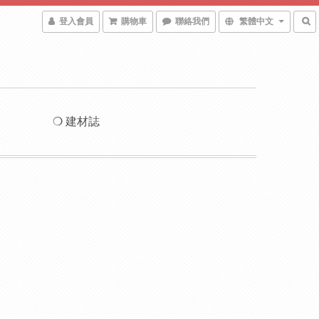
登入會員
購物車
聯絡我們
繁體中文
❍ 建材誌