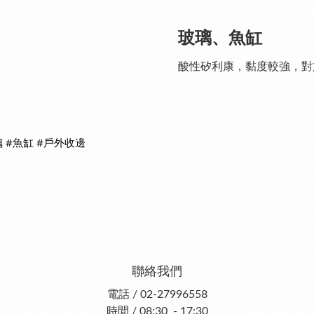
玻璃、魚缸
酸性矽利康，黏度較強，對
璃
#魚缸
#戶外收邊
聯絡我們
電話 / 02-27996558
時間 / 08:30 - 17:30