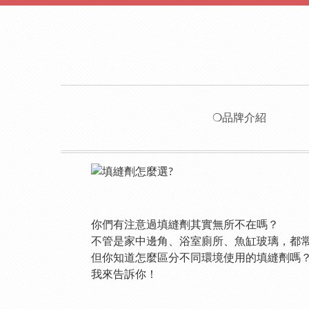
❍品牌介紹
你們有注意過填縫劑其實無所不在嗎？
不管是家中邊角、浴室廁所、魚缸玻璃，都
但你知道怎麼區分不同環境使用的填縫劑嗎
我來告訴你！